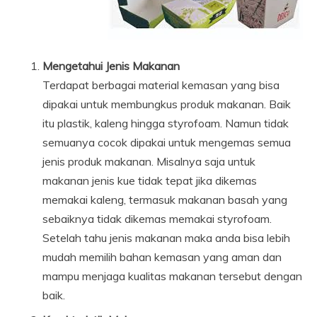
Mengetahui Jenis Makanan
Terdapat berbagai material kemasan yang bisa
dipakai untuk membungkus produk makanan. Baik
itu plastik, kaleng hingga styrofoam. Namun tidak
semuanya cocok dipakai untuk mengemas semua
jenis produk makanan. Misalnya saja untuk
makanan jenis kue tidak tepat jika dikemas
memakai kaleng, termasuk makanan basah yang
sebaiknya tidak dikemas memakai styrofoam.
Setelah tahu jenis makanan maka anda bisa lebih
mudah memilih bahan kemasan yang aman dan
mampu menjaga kualitas makanan tersebut dengan
baik.