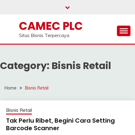
Skip
to
content
CAMEC PLC
Situs Bisnis Terpercaya
Category:
Bisnis Retail
Home
Bisnis Retail
Bisnis Retail
Tak Perlu Ribet, Begini Cara Setting
Barcode Scanner