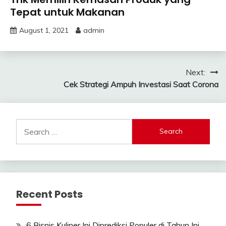
Tepat untuk Makanan
August 1, 2021
admin
Post
Next:
Cek Strategi Ampuh Investasi Saat Corona
navigation
Search
for:
Recent Posts
6 Bisnis Kuliner Ini Diprediksi Populer di Tahun Ini