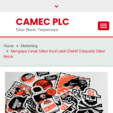
Skip
to
content
CAMEC PLC
Situs Bisnis Terpercaya
Home
Marketing
Mengapa Cetak Stiker Kecil Lebih Efektif Daripada Stiker
Besar