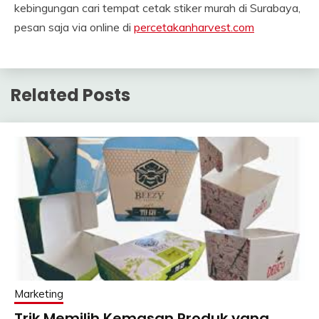
kebingungan cari tempat cetak stiker murah di Surabaya,
pesan saja via online di
percetakanharvest.com
Related Posts
Marketing
Trik Memilih Kemasan Produk yang