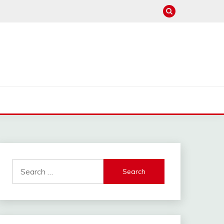
Search
for: