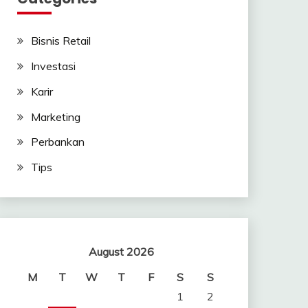
Bisnis Retail
Investasi
Karir
Marketing
Perbankan
Tips
August 2026
M
T
W
T
F
S
S
1
2