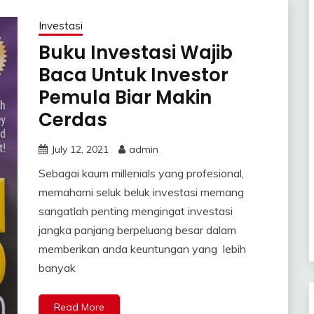
Investasi
Buku Investasi Wajib
Baca Untuk Investor
Pemula Biar Makin
Cerdas
July 12, 2021
admin
Sebagai kaum millenials yang profesional,
memahami seluk beluk investasi memang
sangatlah penting mengingat investasi
jangka panjang berpeluang besar dalam
memberikan anda keuntungan yang lebih
banyak
Read More