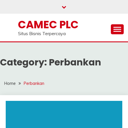
Skip
to
content
CAMEC PLC
Situs Bisnis Terpercaya
Category:
Perbankan
Home
Perbankan