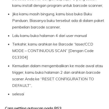
kamu install dengan program untuk barcode scanner,
Jika kamu masih bingung, kamu bisa buka Buku
Panduan. Biasanya buku tersebut ada di dalam paket
pembelian barcode scanner,
Lalu kamu buka halaman 4 dari user manual
Terkahir, kamu arahkan ke Barcode “laser/CCD
MODE – CONTINUOUS SCAN” [Dengan Code
013304]
Kemudian dalam mengembalikan ke mode awal atau
trigger, kamu buka halaman 2 dan arahkan barcode
scaner Anda ke “RESET CONFIGURATION TO
DEFAULT”,
selesai
Cara setting autoscan pada BS3