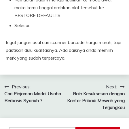
maka kamu tinggal arahkan alat tersebut ke
RESTORE DEFAULTS.
Selesai.
Ingat jangan asal cari scanner barcode harga murah, tapi
pastikan dulu kualitasnya. Ada baiknya anda memilih
merk yang sudah terpercaya.
Post
Previous:
Next:
Cari Pinjaman Modal Usaha
Raih Kesuksesan dengan
navigation
Berbasis Syariah ?
Kantor Pribadi Mewah yang
Terjangkau